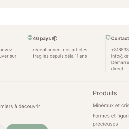
46 pays 📦
Contact
pouvez
réceptionnent nos articles
+318533
uver sur
fragiles depuis déjà 11 ans
info@ke
Démarre
direct
Produits
Minéraux et cri
emiers à découvrir
Formes et figur
précieuses