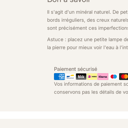
Il s'agit d'un minéral naturel. De pe
bords irréguliers, des creux nature
sont précisément ces imperfection
Astuce : placez une petite lampe d
la pierre pour mieux voir l'eau à l'int
Modes
Paiement sécurisé
de
Vos informations de paiement so
paiement
conservons pas les détails de vo