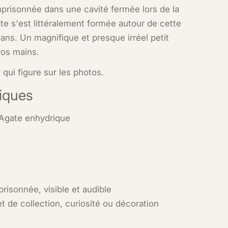
mprisonnée dans une cavité fermée lors de la
te s'est littéralement formée autour de cette
ans. Un magnifique et presque irréel petit
vos mains.
qui figure sur les photos.
niques
 Agate enhydrique
risonnée, visible et audible
t de collection, curiosité ou décoration