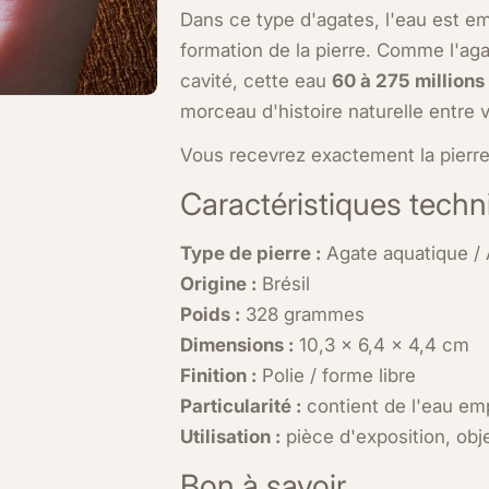
Dans ce type d'agates, l'eau est e
formation de la pierre. Comme l'aga
cavité, cette eau
60 à 275 millions
morceau d'histoire naturelle entre 
Vous recevrez exactement la pierre 
Caractéristiques tech
Type de pierre :
Agate aquatique /
Origine :
Brésil
Poids :
328 grammes
Dimensions :
10,3 x 6,4 x 4,4 cm
Finition :
Polie / forme libre
Particularité :
contient de l'eau emp
Utilisation :
pièce d'exposition, obje
Bon à savoir