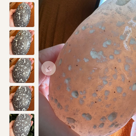
Ouvrir le média 0 dans une fenêtre mod