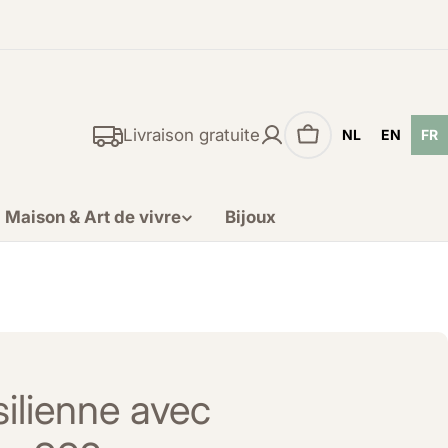
Livraison gratuite
NL
EN
FR
Panier
Maison & Art de vivre
Bijoux
ilienne avec