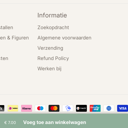
Informatie
tallen
Zoekopdracht
en & Figuren
Algemene voorwaarden
Verzending
cten
Refund Policy
Werken bij
en
Voeg toe aan winkelwagen
€ 7.00