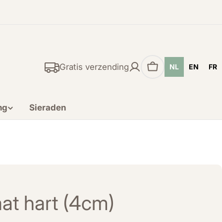
Gratis verzending
NL
EN
FR
Winkelwagen
ng
Sieraden
at hart (4cm)