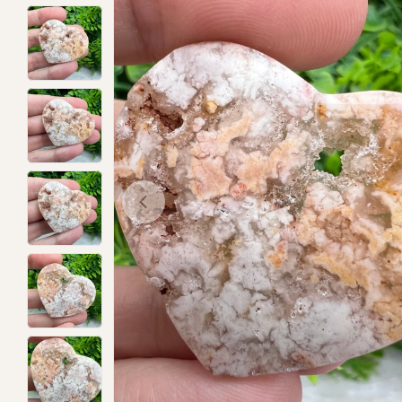
Open media 0 in modal