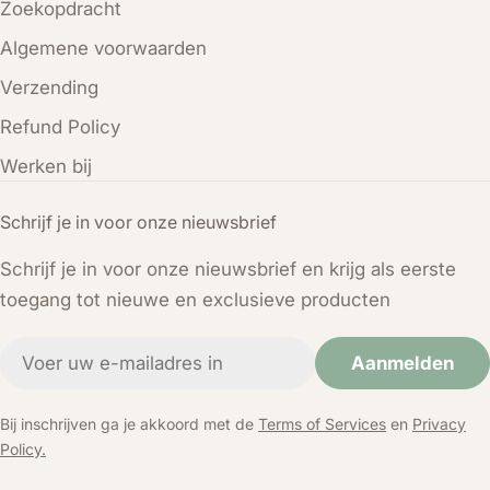
Zoekopdracht
Algemene voorwaarden
Verzending
Refund Policy
Werken bij
Schrijf je in voor onze nieuwsbrief
Schrijf je in voor onze nieuwsbrief en krijg als eerste
toegang tot nieuwe en exclusieve producten
E-
Aanmelden
mail
Bij inschrijven ga je akkoord met de
Terms of Services
en
Privacy
Policy.