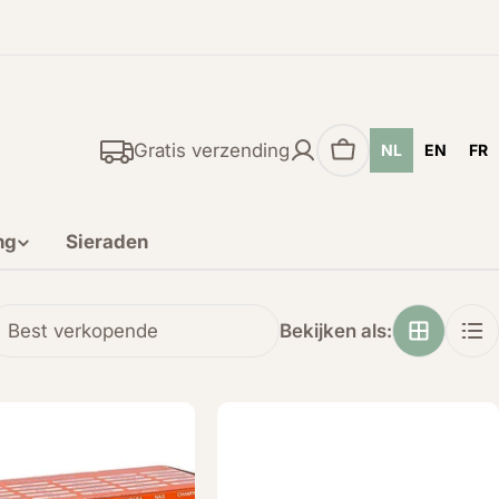
Gratis verzending
NL
EN
FR
Winkelwagen
ng
Sieraden
Bekijken als: