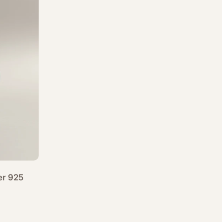
er 925