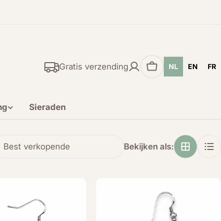
Gratis verzending
NL
EN
FR
Winkelwagen
ng
Sieraden
Bekijken als: