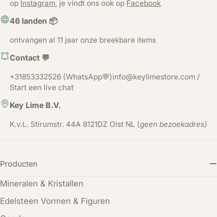
op
Instagram
, je vindt ons ook op
Facebook
46 landen 📦
ontvangen al 11 jaar onze breekbare items
Contact 💬
+31853332526 (WhatsApp💬)info@keylimestore.com /
Start een live chat
Key Lime B.V.
K.v.L. Stirumstr. 44A 8121DZ Olst NL (
geen bezoekadres)
Producten
Mineralen & Kristallen
Edelsteen Vormen & Figuren