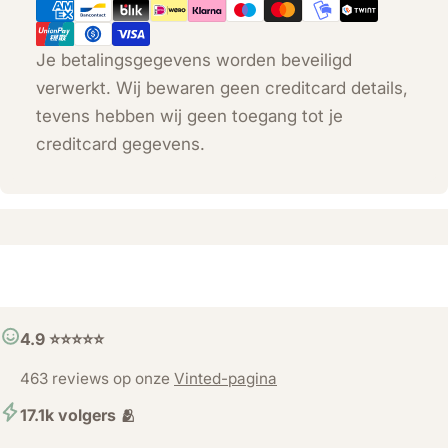
Je betalingsgegevens worden beveiligd
verwerkt. Wij bewaren geen creditcard details,
tevens hebben wij geen toegang tot je
creditcard gegevens.
4.9 ⭐️⭐️⭐️⭐️⭐️
463 reviews op onze
Vinted-pagina
17.1k volgers 🫂