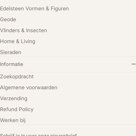
Edelsteen Vormen & Figuren
Geode
Vlinders & Insecten
Home & Living
Sieraden
Informatie
Zoekopdracht
Algemene voorwaarden
Verzending
Refund Policy
Werken bij
Schrijf je in voor onze nieuwsbrief