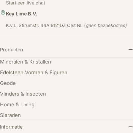
Start een live chat
Key Lime B.V.
K.v.L. Stirumstr. 44A 8121DZ Olst NL (
geen bezoekadres)
Producten
Mineralen & Kristallen
Edelsteen Vormen & Figuren
Geode
Vlinders & Insecten
Home & Living
Sieraden
Informatie