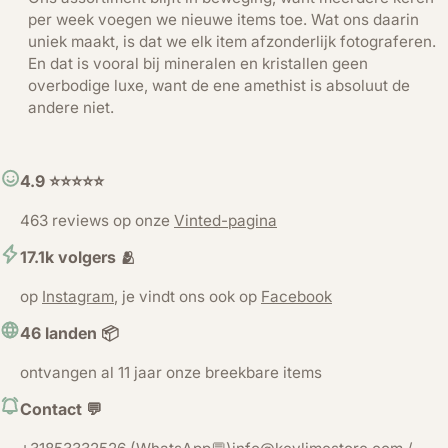
per week voegen we nieuwe items toe. Wat ons daarin
uniek maakt, is dat we elk item afzonderlijk fotograferen.
En dat is vooral bij mineralen en kristallen geen
overbodige luxe, want de ene amethist is absoluut de
andere niet.
4.9 ⭐️⭐️⭐️⭐️⭐️
463 reviews op onze
Vinted-pagina
17.1k volgers 🫂
op
Instagram
, je vindt ons ook op
Facebook
46 landen 📦
ontvangen al 11 jaar onze breekbare items
Contact 💬