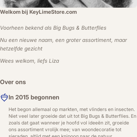
Welkom bij KeyLimeStore.com
Voorheen bekend als Big Bugs & Butterflies
Nu een nieuwe naam, een groter assortiment, maar
hetzelfde gezicht
Wees welkom, liefs Liza
Over ons
In 2015 begonnen
Het begon allemaal op markten, met vlinders en insecten.
Niet veel later groeide dat uit tot Big Bugs & Butterflies. En
zoals dat gaat wanneer je hoofd vol ideeën zit, groeide
ons assortiment vrolijk mee; van woondecoratie tot
sieraden, altijd met een knipoog naar de natuur.