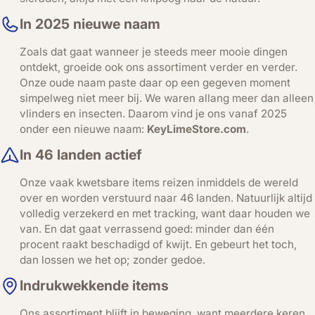
In 2025 nieuwe naam
Zoals dat gaat wanneer je steeds meer mooie dingen
ontdekt, groeide ook ons assortiment verder en verder.
Onze oude naam paste daar op een gegeven moment
simpelweg niet meer bij. We waren allang meer dan alleen
vlinders en insecten. Daarom vind je ons vanaf 2025
onder een nieuwe naam:
KeyLimeStore.com
.
In 46 landen actief
Onze vaak kwetsbare items reizen inmiddels de wereld
over en worden verstuurd naar 46 landen. Natuurlijk altijd
volledig verzekerd en met tracking, want daar houden we
van. En dat gaat verrassend goed: minder dan één
procent raakt beschadigd of kwijt. En gebeurt het toch,
dan lossen we het op; zonder gedoe.
Indrukwekkende items
Ons assortiment blijft in beweging, want meerdere keren