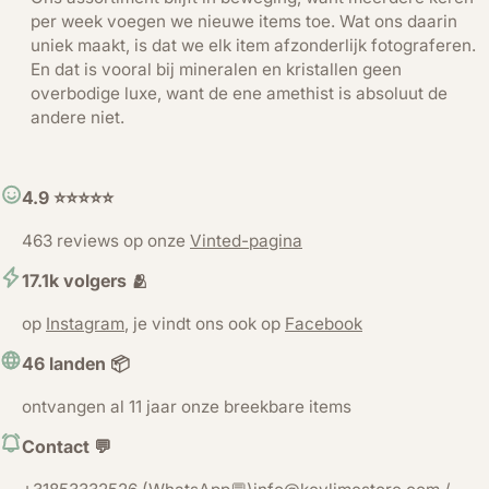
per week voegen we nieuwe items toe. Wat ons daarin
uniek maakt, is dat we elk item afzonderlijk fotograferen.
En dat is vooral bij mineralen en kristallen geen
overbodige luxe, want de ene amethist is absoluut de
andere niet.
4.9 ⭐️⭐️⭐️⭐️⭐️
463 reviews op onze
Vinted-pagina
17.1k volgers 🫂
op
Instagram
, je vindt ons ook op
Facebook
46 landen 📦
ontvangen al 11 jaar onze breekbare items
Contact 💬