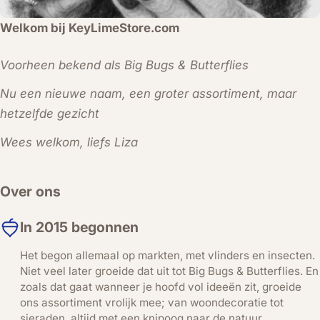
Welkom bij KeyLimeStore.com
Voorheen bekend als Big Bugs & Butterflies
Nu een nieuwe naam, een groter assortiment, maar
hetzelfde gezicht
Wees welkom, liefs Liza
Over ons
In 2015 begonnen
Het begon allemaal op markten, met vlinders en insecten.
Niet veel later groeide dat uit tot Big Bugs & Butterflies. En
zoals dat gaat wanneer je hoofd vol ideeën zit, groeide
ons assortiment vrolijk mee; van woondecoratie tot
sieraden, altijd met een knipoog naar de natuur.