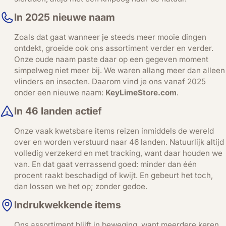
In 2025 nieuwe naam
Zoals dat gaat wanneer je steeds meer mooie dingen
ontdekt, groeide ook ons assortiment verder en verder.
Onze oude naam paste daar op een gegeven moment
simpelweg niet meer bij. We waren allang meer dan alleen
vlinders en insecten. Daarom vind je ons vanaf 2025
onder een nieuwe naam:
KeyLimeStore.com
.
In 46 landen actief
Onze vaak kwetsbare items reizen inmiddels de wereld
over en worden verstuurd naar 46 landen. Natuurlijk altijd
volledig verzekerd en met tracking, want daar houden we
van. En dat gaat verrassend goed: minder dan één
procent raakt beschadigd of kwijt. En gebeurt het toch,
dan lossen we het op; zonder gedoe.
Indrukwekkende items
Ons assortiment blijft in beweging, want meerdere keren