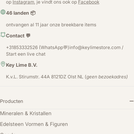
op
Instagram
, je vindt ons ook op
Facebook
46 landen 📦
ontvangen al 11 jaar onze breekbare items
Contact 💬
+31853332526 (WhatsApp💬)info@keylimestore.com /
Start een live chat
Key Lime B.V.
K.v.L. Stirumstr. 44A 8121DZ Olst NL (
geen bezoekadres)
Producten
Mineralen & Kristallen
Edelsteen Vormen & Figuren