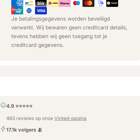
Je betalingsgegevens worden beveiligd
verwerkt. Wij bewaren geen creditcard details,
tevens hebben wij geen toegang tot je
creditcard gegevens.
4.9 ⭐️⭐️⭐️⭐️⭐️
463 reviews op onze
Vinted-pagina
17.1k volgers 🫂