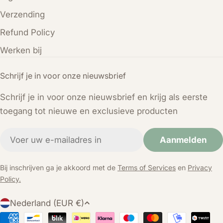
Verzending
Refund Policy
Werken bij
Schrijf je in voor onze nieuwsbrief
Schrijf je in voor onze nieuwsbrief en krijg als eerste
toegang tot nieuwe en exclusieve producten
E-
Aanmelden
mail
Bij inschrijven ga je akkoord met de
Terms of Services
en
Privacy
Policy.
L
Nederland (EUR €)
a
Betaalmethoden