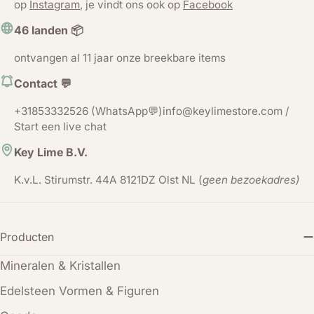
op
Instagram
, je vindt ons ook op
Facebook
46 landen 📦
ontvangen al 11 jaar onze breekbare items
Contact 💬
+31853332526 (WhatsApp💬)info@keylimestore.com /
Start een live chat
Key Lime B.V.
K.v.L. Stirumstr. 44A 8121DZ Olst NL (
geen bezoekadres)
Producten
Mineralen & Kristallen
Edelsteen Vormen & Figuren