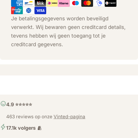
Je betalingsgegevens worden beveiligd
verwerkt. Wij bewaren geen creditcard details,
tevens hebben wij geen toegang tot je
creditcard gegevens.
4.9 ⭐️⭐️⭐️⭐️⭐️
463 reviews op onze
Vinted-pagina
17.1k volgers 🫂