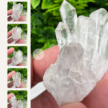
Open media 0 in modal