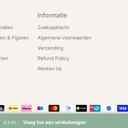
Informatie
tallen
Zoekopdracht
en & Figuren
Algemene voorwaarden
Verzending
cten
Refund Policy
Werken bij
en
Voeg toe aan winkelwagen
€ 5.00