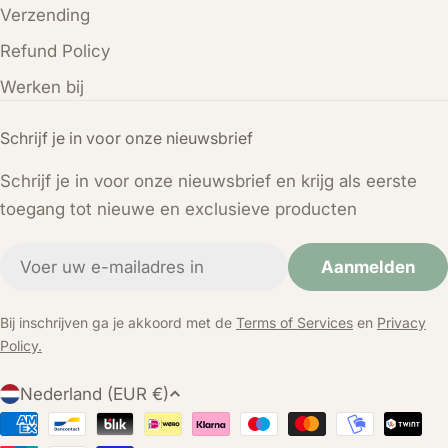
Verzending
Refund Policy
Werken bij
Schrijf je in voor onze nieuwsbrief
Schrijf je in voor onze nieuwsbrief en krijg als eerste
toegang tot nieuwe en exclusieve producten
E-
Aanmelden
mail
Bij inschrijven ga je akkoord met de
Terms of Services
en
Privacy
Policy.
L
Nederland (EUR €)
a
Betaalmethoden
n