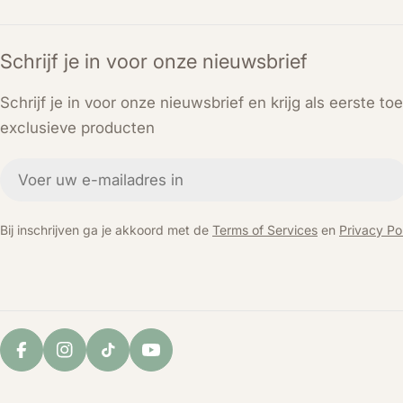
Schrijf je in voor onze nieuwsbrief
Schrijf je in voor onze nieuwsbrief en krijg als eerste t
exclusieve producten
E-
mail
Bij inschrijven ga je akkoord met de
Terms of Services
en
Privacy Pol
Facebook
Instagram
TikTok
YouTube