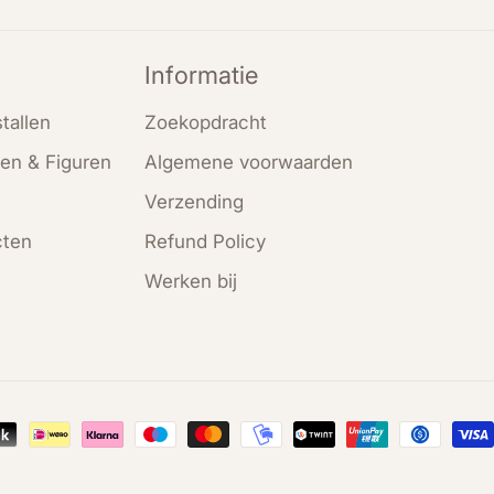
Informatie
tallen
Zoekopdracht
en & Figuren
Algemene voorwaarden
Verzending
cten
Refund Policy
Werken bij
en