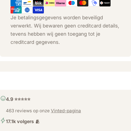
Je betalingsgegevens worden beveiligd
verwerkt. Wij bewaren geen creditcard details,
tevens hebben wij geen toegang tot je
creditcard gegevens.
4.9 ⭐️⭐️⭐️⭐️⭐️
463 reviews op onze
Vinted-pagina
17.1k volgers 🫂