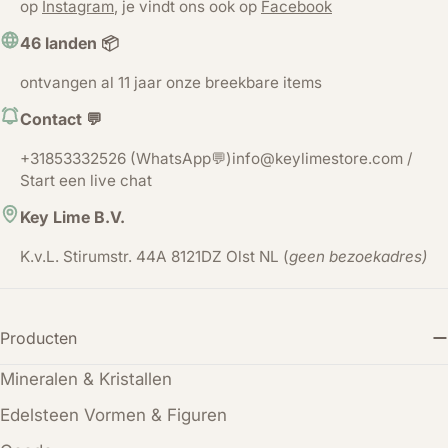
op
Instagram
, je vindt ons ook op
Facebook
46 landen 📦
ontvangen al 11 jaar onze breekbare items
Contact 💬
+31853332526 (WhatsApp💬)info@keylimestore.com /
Start een live chat
Key Lime B.V.
K.v.L. Stirumstr. 44A 8121DZ Olst NL (
geen bezoekadres)
Producten
Mineralen & Kristallen
Edelsteen Vormen & Figuren