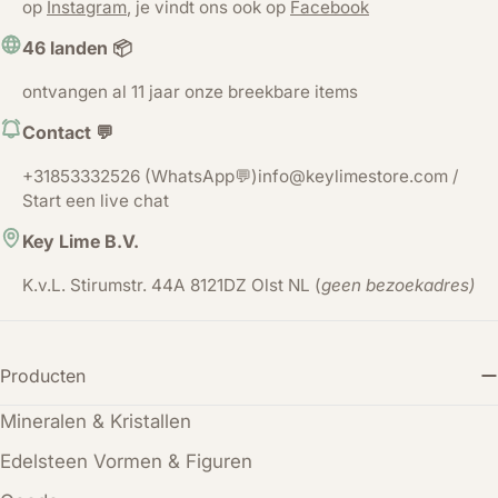
op
Instagram
, je vindt ons ook op
Facebook
46 landen 📦
ontvangen al 11 jaar onze breekbare items
Contact 💬
+31853332526 (WhatsApp💬)info@keylimestore.com /
Start een live chat
Key Lime B.V.
K.v.L. Stirumstr. 44A 8121DZ Olst NL (
geen bezoekadres)
Producten
Mineralen & Kristallen
Edelsteen Vormen & Figuren