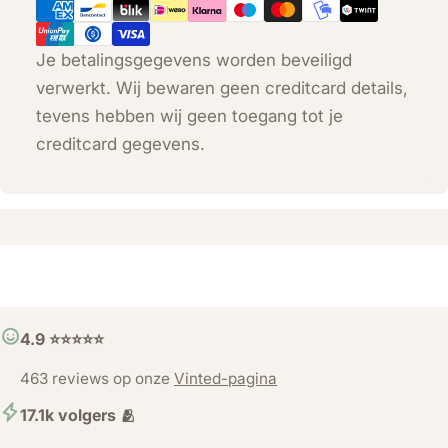
Je betalingsgegevens worden beveiligd
verwerkt. Wij bewaren geen creditcard details,
tevens hebben wij geen toegang tot je
creditcard gegevens.
4.9 ⭐️⭐️⭐️⭐️⭐️
463 reviews op onze
Vinted-pagina
17.1k volgers 🫂