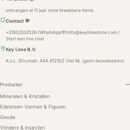
ontvangen al 11 jaar onze breekbare items
Contact 💬
+31853332526 (WhatsApp💬)info@keylimestore.com /
Start een live chat
Key Lime B.V.
K.v.L. Stirumstr. 44A 8121DZ Olst NL (
geen bezoekadres)
Producten
Mineralen & Kristallen
Edelsteen Vormen & Figuren
Geode
Vlinders & Insecten