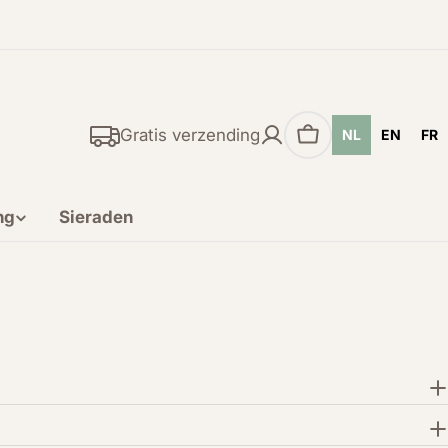
Gratis verzending
NL
EN
FR
Winkelwagen
ng
Sieraden