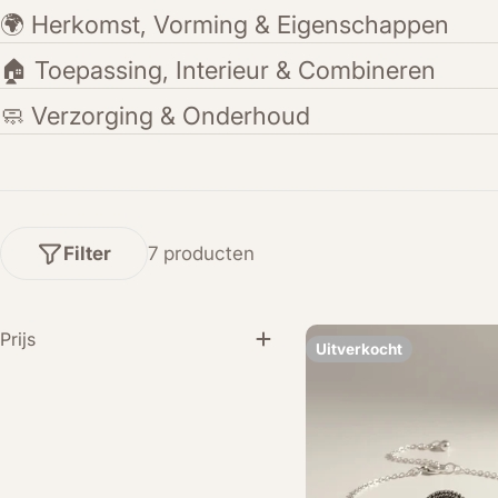
🌍 Herkomst, Vorming & Eigenschappen
🏠 Toepassing, Interieur & Combineren
🧼 Verzorging & Onderhoud
Filter
7 producten
Prijs
Uitverkocht