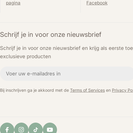
pagina
Facebook
Schrijf je in voor onze nieuwsbrief
Schrijf je in voor onze nieuwsbrief en krijg als eerste t
exclusieve producten
E-
mail
Bij inschrijven ga je akkoord met de
Terms of Services
en
Privacy Pol