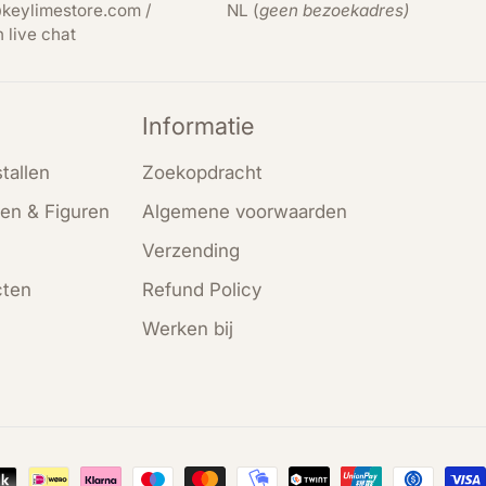
keylimestore.com /
NL (
geen bezoekadres)
n live chat
Informatie
tallen
Zoekopdracht
en & Figuren
Algemene voorwaarden
Verzending
cten
Refund Policy
Werken bij
en