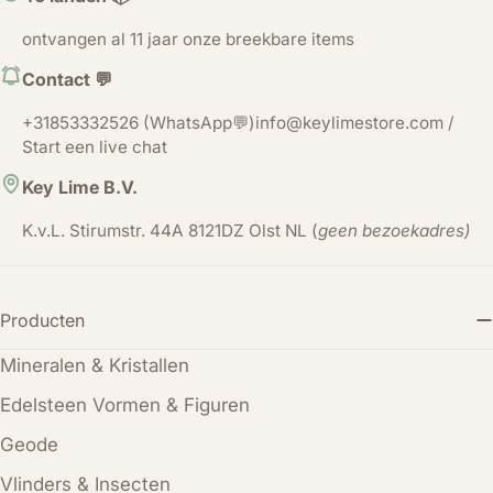
ontvangen al 11 jaar onze breekbare items
Contact 💬
+31853332526 (WhatsApp💬)info@keylimestore.com /
Start een live chat
Key Lime B.V.
K.v.L. Stirumstr. 44A 8121DZ Olst NL (
geen bezoekadres)
Producten
Mineralen & Kristallen
Edelsteen Vormen & Figuren
Geode
Vlinders & Insecten