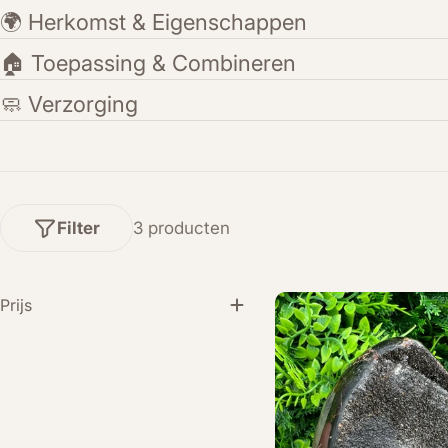
🌍 Herkomst & Eigenschappen
🏠 Toepassing & Combineren
🧼 Verzorging
Filter
3 producten
Prijs