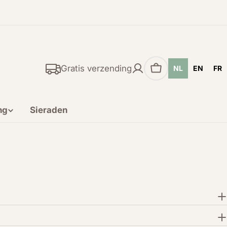
Gratis verzending
NL
EN
FR
Winkelwagen
ng
Sieraden