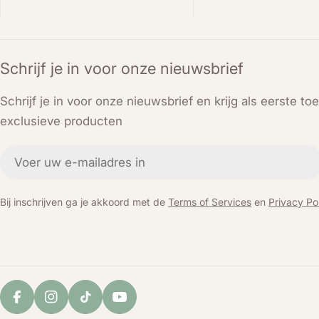
Schrijf je in voor onze nieuwsbrief
Schrijf je in voor onze nieuwsbrief en krijg als eerste t
exclusieve producten
E-
mail
Bij inschrijven ga je akkoord met de
Terms of Services
en
Privacy Pol
Facebook
Instagram
TikTok
YouTube