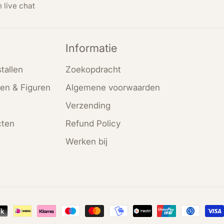
n live chat
Informatie
tallen
Zoekopdracht
en & Figuren
Algemene voorwaarden
Verzending
cten
Refund Policy
Werken bij
en