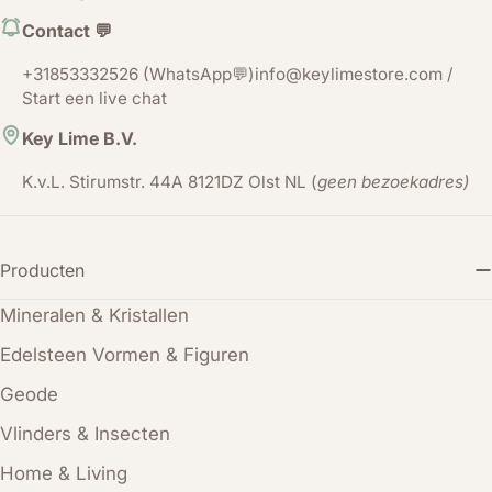
Contact 💬
+31853332526 (WhatsApp💬)info@keylimestore.com /
Start een live chat
Key Lime B.V.
K.v.L. Stirumstr. 44A 8121DZ Olst NL (
geen bezoekadres)
Producten
Mineralen & Kristallen
Edelsteen Vormen & Figuren
Geode
Vlinders & Insecten
Home & Living