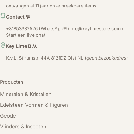
ontvangen al 11 jaar onze breekbare items
Contact 💬
+31853332526 (WhatsApp💬)info@keylimestore.com /
Start een live chat
Key Lime B.V.
K.v.L. Stirumstr. 44A 8121DZ Olst NL (
geen bezoekadres)
Producten
Mineralen & Kristallen
Edelsteen Vormen & Figuren
Geode
Vlinders & Insecten