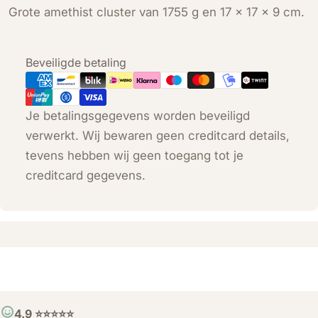
Grote amethist cluster van 1755 g en 17 × 17 × 9 cm.
Betaalmethoden
Beveiligde betaling
Je betalingsgegevens worden beveiligd
verwerkt. Wij bewaren geen creditcard details,
tevens hebben wij geen toegang tot je
creditcard gegevens.
4.9 ⭐️⭐️⭐️⭐️⭐️