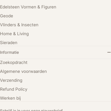
Edelsteen Vormen & Figuren
Geode
Vlinders & Insecten
Home & Living
Sieraden
Informatie
Zoekopdracht
Algemene voorwaarden
Verzending
Refund Policy
Werken bij
Schrijf je in voor onze nieuwsbrief