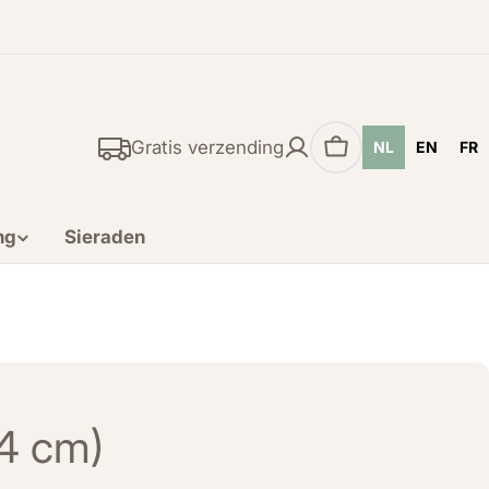
Gratis verzending
NL
EN
FR
Winkelwagen
ng
Sieraden
(4 cm)