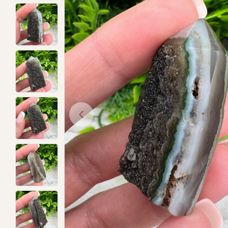
Open media 0 in modal