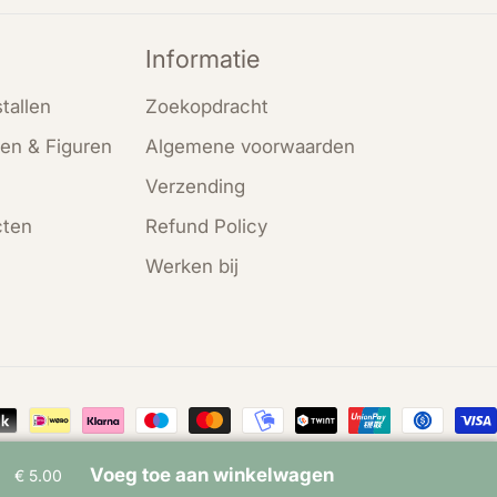
Informatie
tallen
Zoekopdracht
en & Figuren
Algemene voorwaarden
Verzending
cten
Refund Policy
Werken bij
en
Voeg toe aan winkelwagen
€ 5.00