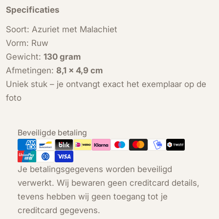
Specificaties
Soort: Azuriet met Malachiet
Vorm: Ruw
Gewicht:
130 gram
Afmetingen:
8,1 × 4,9 cm
Uniek stuk – je ontvangt exact het exemplaar op de
foto
Betaalmethoden
Beveiligde betaling
Je betalingsgegevens worden beveiligd
verwerkt. Wij bewaren geen creditcard details,
tevens hebben wij geen toegang tot je
creditcard gegevens.