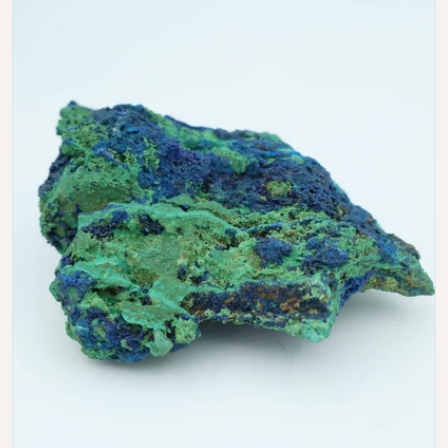
Open media 0 in modal