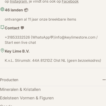
op
Instagram
, je vindt ons ook op
Facebook
46 landen 📦
ontvangen al 11 jaar onze breekbare items
Contact 💬
+31853332526 (WhatsApp💬)info@keylimestore.com /
Start een live chat
Key Lime B.V.
K.v.L. Stirumstr. 44A 8121DZ Olst NL (
geen bezoekadres)
Producten
Mineralen & Kristallen
Edelsteen Vormen & Figuren