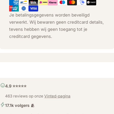
Je betalingsgegevens worden beveiligd
verwerkt. Wij bewaren geen creditcard details,
tevens hebben wij geen toegang tot je
creditcard gegevens.
4.9 ⭐️⭐️⭐️⭐️⭐️
463 reviews op onze
Vinted-pagina
17.1k volgers 🫂