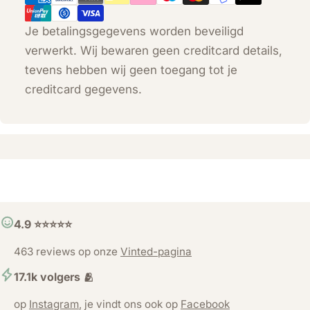
Je betalingsgegevens worden beveiligd
verwerkt. Wij bewaren geen creditcard details,
tevens hebben wij geen toegang tot je
creditcard gegevens.
4.9 ⭐️⭐️⭐️⭐️⭐️
463 reviews op onze
Vinted-pagina
17.1k volgers 🫂
op
Instagram
, je vindt ons ook op
Facebook