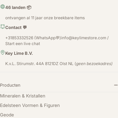
46 landen 📦
ontvangen al 11 jaar onze breekbare items
Contact 💬
+31853332526 (WhatsApp💬)info@keylimestore.com /
Start een live chat
Key Lime B.V.
K.v.L. Stirumstr. 44A 8121DZ Olst NL (
geen bezoekadres)
Producten
Mineralen & Kristallen
Edelsteen Vormen & Figuren
Geode