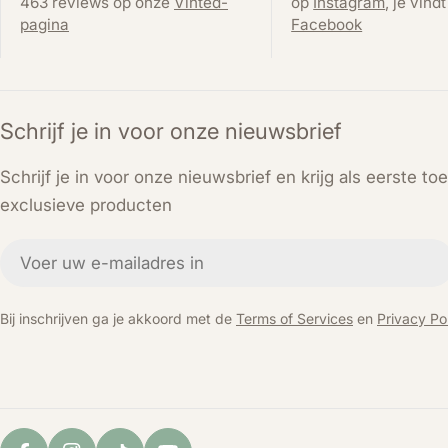
463 reviews op onze
Vinted-
op
Instagram
, je vind
pagina
Facebook
Schrijf je in voor onze nieuwsbrief
Schrijf je in voor onze nieuwsbrief en krijg als eerste t
exclusieve producten
E-
mail
Bij inschrijven ga je akkoord met de
Terms of Services
en
Privacy Pol