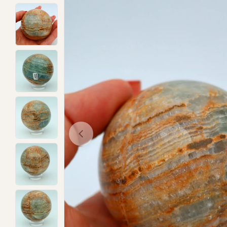
Open media 0 in modal