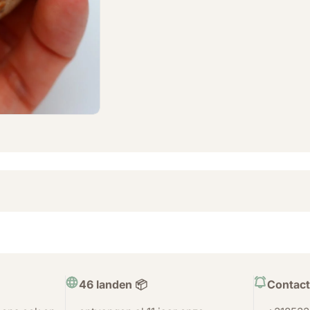
46 landen 📦
Contact