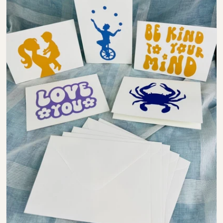
Open media 0 in modal