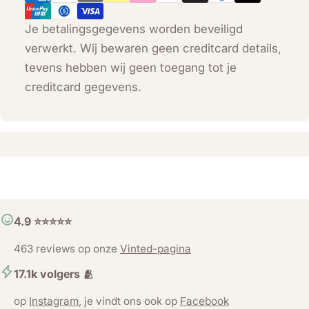
Je betalingsgegevens worden beveiligd
verwerkt. Wij bewaren geen creditcard details,
tevens hebben wij geen toegang tot je
creditcard gegevens.
4.9 ⭐️⭐️⭐️⭐️⭐️
463 reviews op onze
Vinted-pagina
17.1k volgers 🫂
op
Instagram
, je vindt ons ook op
Facebook