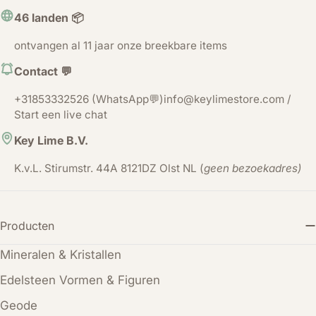
46 landen 📦
ontvangen al 11 jaar onze breekbare items
Contact 💬
+31853332526 (WhatsApp💬)info@keylimestore.com /
Start een live chat
Key Lime B.V.
K.v.L. Stirumstr. 44A 8121DZ Olst NL (
geen bezoekadres)
Producten
Mineralen & Kristallen
Edelsteen Vormen & Figuren
Geode