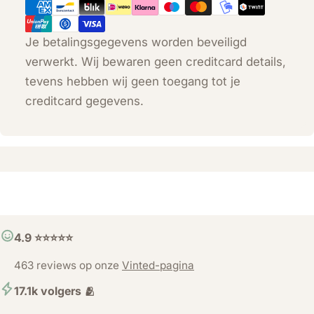
Je betalingsgegevens worden beveiligd
verwerkt. Wij bewaren geen creditcard details,
tevens hebben wij geen toegang tot je
creditcard gegevens.
4.9 ⭐️⭐️⭐️⭐️⭐️
463 reviews op onze
Vinted-pagina
17.1k volgers 🫂