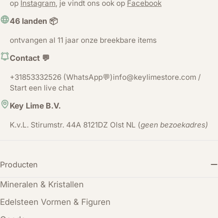
op
Instagram
, je vindt ons ook op
Facebook
46 landen 📦
ontvangen al 11 jaar onze breekbare items
Contact 💬
+31853332526 (WhatsApp💬)info@keylimestore.com /
Start een live chat
Key Lime B.V.
K.v.L. Stirumstr. 44A 8121DZ Olst NL (
geen bezoekadres)
Producten
Mineralen & Kristallen
Edelsteen Vormen & Figuren