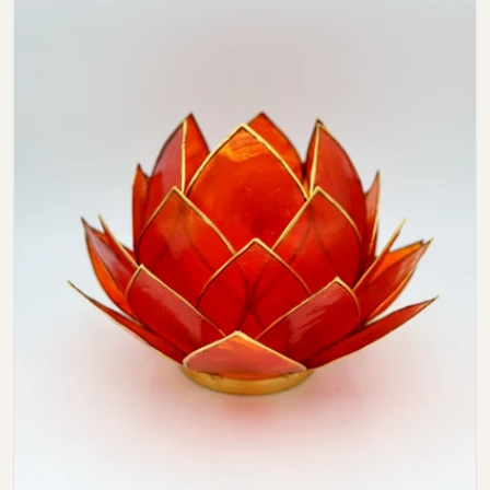
Open media 0 in modal