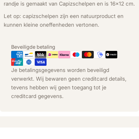
randje is gemaakt van Capizschelpen en is 16×12 cm.
Let op: capizschelpen zijn een natuurproduct en
kunnen kleine oneffenheden vertonen.
Betaalmethoden
Beveiligde betaling
Je betalingsgegevens worden beveiligd
verwerkt. Wij bewaren geen creditcard details,
tevens hebben wij geen toegang tot je
creditcard gegevens.