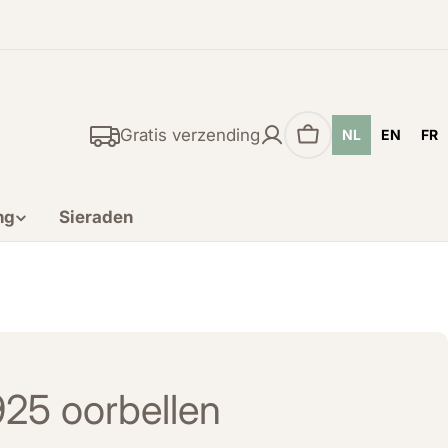
Gratis verzending
NL
EN
FR
Winkelwagen
ng
Sieraden
925 oorbellen