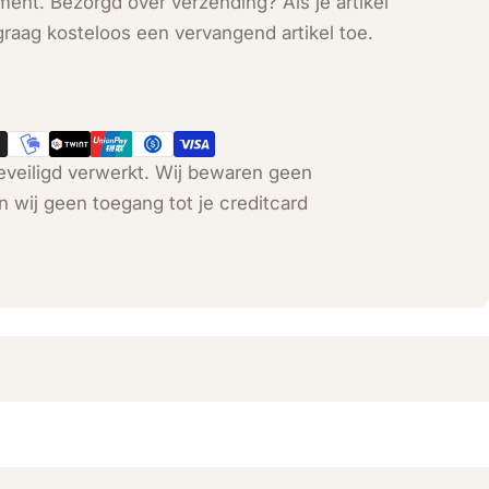
ent. Bezorgd over verzending? Als je artikel
graag kosteloos een vervangend artikel toe.
veiligd verwerkt. Wij bewaren geen
n wij geen toegang tot je creditcard