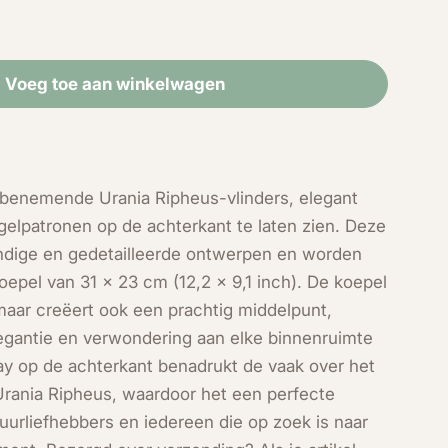
Voeg toe aan winkelwagen
 Urania Ripheus (achterkant) in stolp
id voor Urania Ripheus (achterkant) in stolp
mbenemende Urania Ripheus-vlinders, elegant
elpatronen op de achterkant te laten zien. Deze
Open media 2 in modal
ndige en gedetailleerde ontwerpen en worden
epel van 31 x 23 cm (12,2 x 9,1 inch). De koepel
 maar creëert ook een prachtig middelpunt,
legantie en verwondering aan elke binnenruimte
ay op de achterkant benadrukt de vaak over het
rania Ripheus, waardoor het een perfecte
tuurliefhebbers en iedereen die op zoek is naar