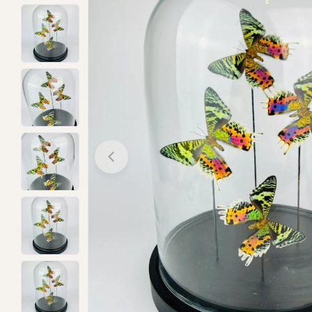
Open media 0 in modal