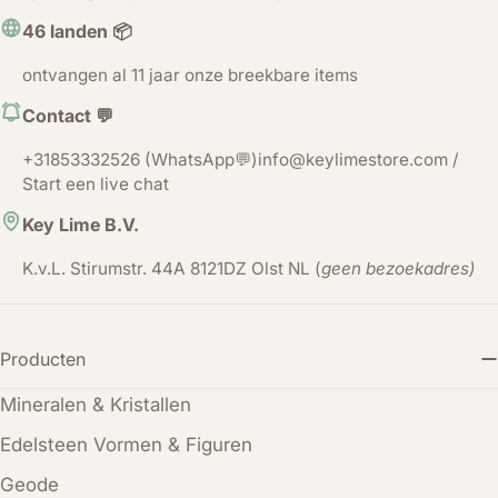
46 landen 📦
ontvangen al 11 jaar onze breekbare items
Contact 💬
+31853332526 (WhatsApp💬)info@keylimestore.com /
Start een live chat
Key Lime B.V.
K.v.L. Stirumstr. 44A 8121DZ Olst NL (
geen bezoekadres)
Producten
Mineralen & Kristallen
Edelsteen Vormen & Figuren
Geode