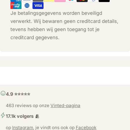
Je betalingsgegevens worden beveiligd
verwerkt. Wij bewaren geen creditcard details,
tevens hebben wij geen toegang tot je
creditcard gegevens.
4.9 ⭐️⭐️⭐️⭐️⭐️
463 reviews op onze
Vinted-pagina
17.1k volgers 🫂
op
Instagram
, je vindt ons ook op
Facebook