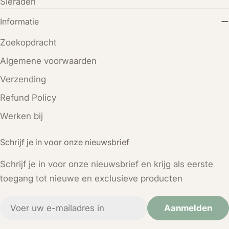
Sieraden
Informatie
Zoekopdracht
Algemene voorwaarden
Verzending
Refund Policy
Werken bij
Schrijf je in voor onze nieuwsbrief
Schrijf je in voor onze nieuwsbrief en krijg als eerste
toegang tot nieuwe en exclusieve producten
E-
Aanmelden
mail