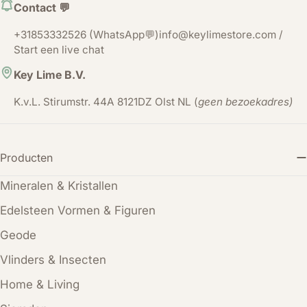
Contact 💬
+31853332526 (WhatsApp💬)info@keylimestore.com /
Start een live chat
Key Lime B.V.
K.v.L. Stirumstr. 44A 8121DZ Olst NL (
geen bezoekadres)
Producten
Mineralen & Kristallen
Edelsteen Vormen & Figuren
Geode
Vlinders & Insecten
Home & Living