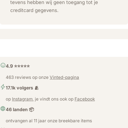
tevens hebben wij geen toegang tot je
creditcard gegevens.
4.9 ⭐️⭐️⭐️⭐️⭐️
463 reviews op onze
Vinted-pagina
17.1k volgers 🫂
op
Instagram
, je vindt ons ook op
Facebook
46 landen 📦
ontvangen al 11 jaar onze breekbare items