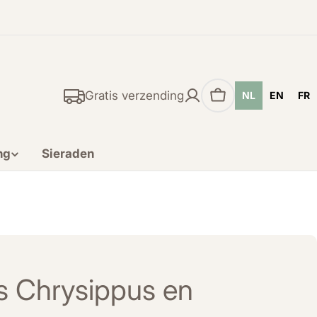
Gratis verzending
NL
EN
FR
Winkelwagen
ng
Sieraden
s Chrysippus en