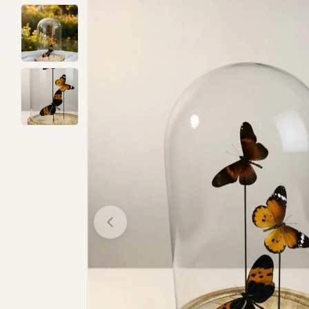
Open media 0 in modal