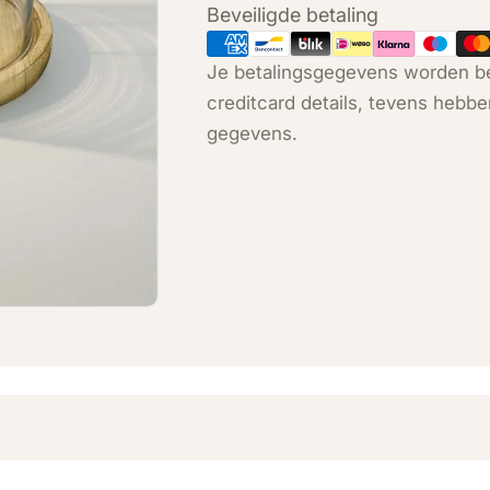
Betaalmethoden
Beveiligde betaling
Je betalingsgegevens worden be
creditcard details, tevens hebbe
gegevens.