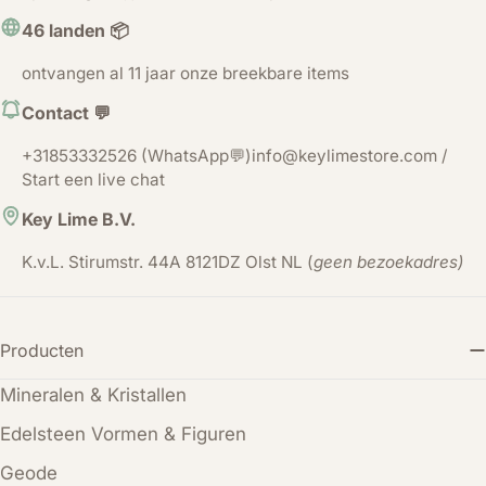
46 landen 📦
ontvangen al 11 jaar onze breekbare items
Contact 💬
+31853332526 (WhatsApp💬)info@keylimestore.com /
Start een live chat
Key Lime B.V.
K.v.L. Stirumstr. 44A 8121DZ Olst NL (
geen bezoekadres)
Producten
Mineralen & Kristallen
Edelsteen Vormen & Figuren
Geode