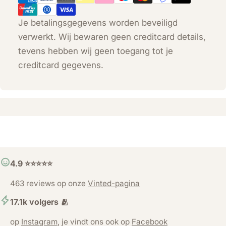
Je betalingsgegevens worden beveiligd
verwerkt. Wij bewaren geen creditcard details,
tevens hebben wij geen toegang tot je
creditcard gegevens.
4.9 ⭐️⭐️⭐️⭐️⭐️
463 reviews op onze
Vinted-pagina
17.1k volgers 🫂
op
Instagram
, je vindt ons ook op
Facebook