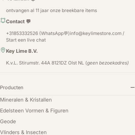
ontvangen al 11 jaar onze breekbare items
Contact 💬
+31853332526 (WhatsApp💬)info@keylimestore.com /
Start een live chat
Key Lime B.V.
K.v.L. Stirumstr. 44A 8121DZ Olst NL (
geen bezoekadres)
Producten
Mineralen & Kristallen
Edelsteen Vormen & Figuren
Geode
Vlinders & Insecten