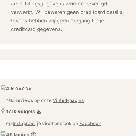
Je betalingsgegevens worden beveiligd
verwerkt. Wij bewaren geen creditcard details,
tevens hebben wij geen toegang tot je
creditcard gegevens.
4.9 ⭐️⭐️⭐️⭐️⭐️
463 reviews op onze
Vinted-pagina
17.1k volgers 🫂
op
Instagram
, je vindt ons ook op
Facebook
46 landen 📦