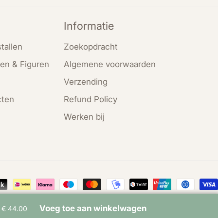
Informatie
tallen
Zoekopdracht
en & Figuren
Algemene voorwaarden
Verzending
cten
Refund Policy
Werken bij
en
Voeg toe aan winkelwagen
€ 44.00