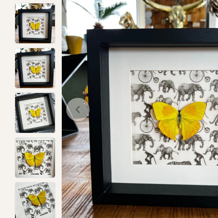
Open media 0 in modal