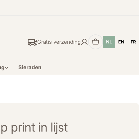
Gratis verzending
NL
EN
FR
Winkelwagen
ng
Sieraden
print in lijst