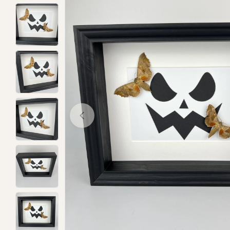
Open media 0 in modal