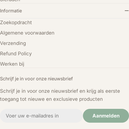
Informatie
Zoekopdracht
Algemene voorwaarden
Verzending
Refund Policy
Werken bij
Schrijf je in voor onze nieuwsbrief
Schrijf je in voor onze nieuwsbrief en krijg als eerste
toegang tot nieuwe en exclusieve producten
E-
Aanmelden
mail