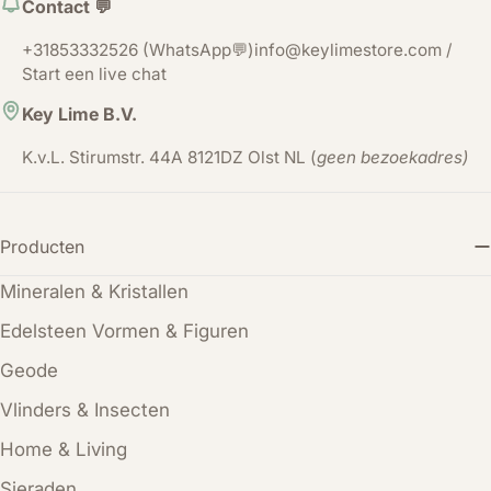
Contact 💬
+31853332526 (WhatsApp💬)info@keylimestore.com /
Start een live chat
Key Lime B.V.
K.v.L. Stirumstr. 44A 8121DZ Olst NL (
geen bezoekadres)
Producten
Mineralen & Kristallen
Edelsteen Vormen & Figuren
Geode
Vlinders & Insecten
Home & Living
Sieraden