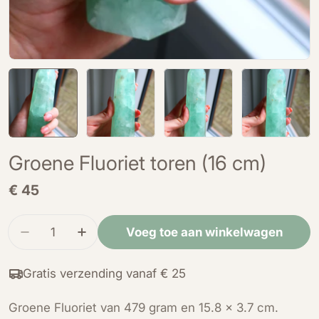
Groene Fluoriet toren (16 cm)
Normale
€ 45
prijs
Hoeveelheid
Voeg toe aan winkelwagen
Verminder de hoeveelheid voor Groene Fluoriet
Verhoog de hoeveelheid voor Groene Fl
Gratis verzending vanaf € 25
Groene Fluoriet van 479 gram en 15.8 x 3.7 cm.