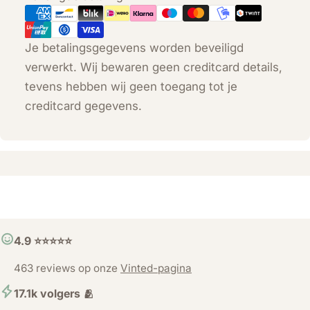
Je betalingsgegevens worden beveiligd
verwerkt. Wij bewaren geen creditcard details,
tevens hebben wij geen toegang tot je
creditcard gegevens.
4.9 ⭐️⭐️⭐️⭐️⭐️
463 reviews op onze
Vinted-pagina
17.1k volgers 🫂