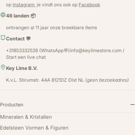
op
Instagram
, je vindt ons ook op
Facebook
46 landen 📦
ontvangen al 11 jaar onze breekbare items
Contact 💬
+31853332526 (WhatsApp💬)info@keylimestore.com /
Start een live chat
Key Lime B.V.
K.v.L. Stirumstr. 44A 8121DZ Olst NL (
geen bezoekadres)
Producten
Mineralen & Kristallen
Edelsteen Vormen & Figuren