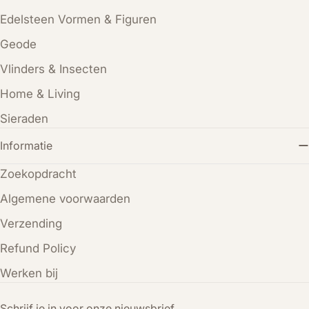
Edelsteen Vormen & Figuren
Geode
Vlinders & Insecten
Home & Living
Sieraden
Informatie
Zoekopdracht
Algemene voorwaarden
Verzending
Refund Policy
Werken bij
Schrijf je in voor onze nieuwsbrief