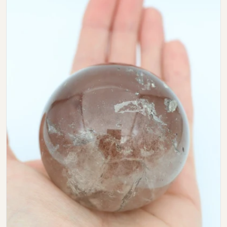
Open media 0 in modal