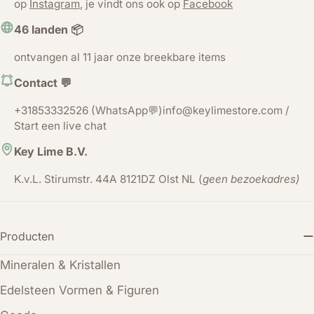
op
Instagram
, je vindt ons ook op
Facebook
46 landen 📦
ontvangen al 11 jaar onze breekbare items
Contact 💬
+31853332526 (WhatsApp💬)info@keylimestore.com /
Start een live chat
Key Lime B.V.
K.v.L. Stirumstr. 44A 8121DZ Olst NL (
geen bezoekadres)
Producten
Mineralen & Kristallen
Edelsteen Vormen & Figuren