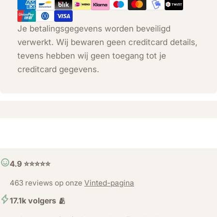
Je betalingsgegevens worden beveiligd
verwerkt. Wij bewaren geen creditcard details,
tevens hebben wij geen toegang tot je
creditcard gegevens.
4.9 ⭐️⭐️⭐️⭐️⭐️
463 reviews op onze
Vinted-pagina
17.1k volgers 🫂