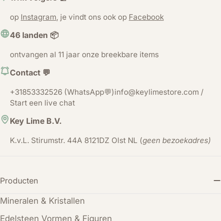
op
Instagram
, je vindt ons ook op
Facebook
46 landen 📦
ontvangen al 11 jaar onze breekbare items
Contact 💬
+31853332526 (WhatsApp💬)info@keylimestore.com /
Start een live chat
Key Lime B.V.
K.v.L. Stirumstr. 44A 8121DZ Olst NL (
geen bezoekadres)
Producten
Mineralen & Kristallen
Edelsteen Vormen & Figuren